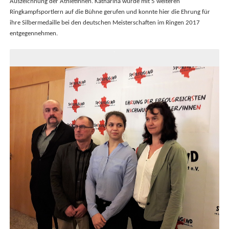
Auszeichnung der Athletinnen. Katharina wurde mit 5 weiteren
Ringkampfsportlern auf die Bühne gerufen und konnte hier die Ehrung für
ihre Silbermedaille bei den deutschen Meisterschaften im Ringen 2017
entgegennehmen.