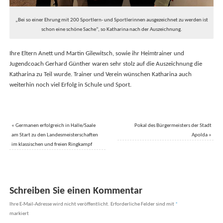
„Bei so einer Ehrung mit 200 Sportlern- und Sportlerinnen ausgezeichnet zu werden ist
schon eine schöne Sache“, so Katharina nach der Auszeichnung.
Ihre Eltern Anett und Martin Gilewitsch, sowie ihr Heimtrainer und
Jugendcoach Gerhard Günther waren sehr stolz auf die Auszeichnung die
Katharina zu Teil wurde. Trainer und Verein wünschen Katharina auch
weiterhin noch viel Erfolg in Schule und Sport.
«
Germanen erfolgreich in Halle/Saale
Pokal des Bürgermeisters der Stadt
am Start zu den Landesmeisterschaften
Apolda
»
im klassischen und freien Ringkampf
Schreiben Sie einen Kommentar
Ihre E-Mail-Adresse wird nicht veröffentlicht.
Erforderliche Felder sind mit
*
markiert