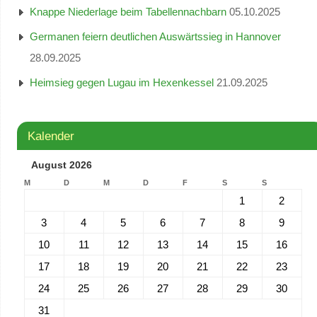
Knappe Niederlage beim Tabellennachbarn
05.10.2025
Germanen feiern deutlichen Auswärtssieg in Hannover
28.09.2025
Heimsieg gegen Lugau im Hexenkessel
21.09.2025
Kalender
August 2026
M
D
M
D
F
S
S
1
2
3
4
5
6
7
8
9
10
11
12
13
14
15
16
17
18
19
20
21
22
23
24
25
26
27
28
29
30
31