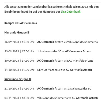
Alle Ansetzungen der Landesoberliga Sachsen-Anhalt Saison 2023 mit den
Ergebnissen findet Ihr auf der Hompage der
Liga Datenbank.
Kämpfe des AC Germania
Hinrunde Gruppe B
16.09.2023 | 19.30 Uhr |
AC Germania Artern
vs WKG Apolda/Sömmerda
23.09.2023 | 17.00 Uhr | 1. Luckenwalder SC vs
AC Germania Artern
30.09.2023 | 19.30 Uhr |
AC Germania Artern
vs KAV Mansfelder Land
14.10.2023 | 19.00 Uhr | MSV 90 Magdeburg vs
AC Germania Artern
Rückrunde Gruppe B
21.10.2023 | 19.30 Uhr |
AC Germania Artern
vs 1. Luckenwalder SC
04.11.2023 | 18.00 Uhr | WKG Apolda/Sömmerda vs
AC Germania Artern