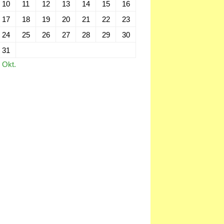
10
11
12
13
14
15
16
17
18
19
20
21
22
23
24
25
26
27
28
29
30
31
 Okt.