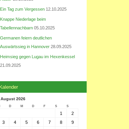
Ein Tag zum Vergessen
12.10.2025
Knappe Niederlage beim
Tabellennachbarn
05.10.2025
Germanen feiern deutlichen
Auswärtssieg in Hannover
28.09.2025
Heimsieg gegen Lugau im Hexenkessel
21.09.2025
Kalender
August 2026
M
D
M
D
F
S
S
1
2
3
4
5
6
7
8
9