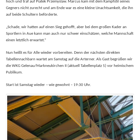
hoch und traf auf Piatek Przemyslaw. Marcus kam mit dem Kampfstil seines
Gegners nicht zurecht und am Ende war es eine kleine Unachtsamkeit, die ihn
auf beide Schultern beförderte.
„Schade, wir hatten auf einen Sieg gehofft, aber bei dem großen Kader an
Sportlern in Aue kann man auch nur schwer einschätzen, welche Mannschaft
einen letztlich erwartet.“
Nun heißt es für Alle wieder vorbereiten. Denn der nächsten direkten
Tabellennachbarn wartet am Samstag auf die Arterner. Als Gast begrüßen wir
die WKG Gelenau/Markneukirchen II (aktuell Tabellenplatz 5) vor heimischem
Publikum.
Start ist Samstag wieder – wie gewohnt – 19:30 Uhr.