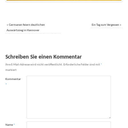
«
Germanen feiern deutlichen
Ein Tag zum Vergessen
»
Auswärtssieg in Hannover
Schreiben Sie einen Kommentar
Ihre E-Mail-Adresse wird nicht veröffentlicht.
Erforderliche Felder sind mit
*
markiert
Kommentar
*
Name
*