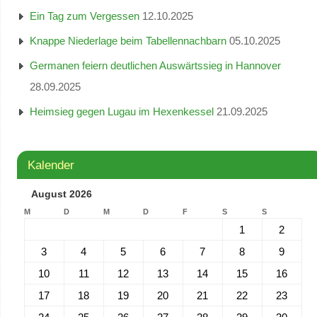
Ein Tag zum Vergessen
12.10.2025
Knappe Niederlage beim Tabellennachbarn
05.10.2025
Germanen feiern deutlichen Auswärtssieg in Hannover
28.09.2025
Heimsieg gegen Lugau im Hexenkessel
21.09.2025
Kalender
August 2026
M
D
M
D
F
S
S
1
2
3
4
5
6
7
8
9
10
11
12
13
14
15
16
17
18
19
20
21
22
23