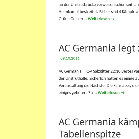
an der Unstrutbrücke verweisen schon seit lä
Heimkampf bestreitet. Bisher sind 4 Kämpfe 
Grün –Gelben …
Weiterlesen
→
AC Germania legt
09.10.2011
AC Germania – KSV Salzgitter 22:10 Bestes P
der Unstruthalle. Sicherlich hätten es einige 
Veranstaltung die Nächste. Die Fans aber, di
einiges geboten. Zu …
Weiterlesen
→
AC Germania kämpf
Tabellenspitze