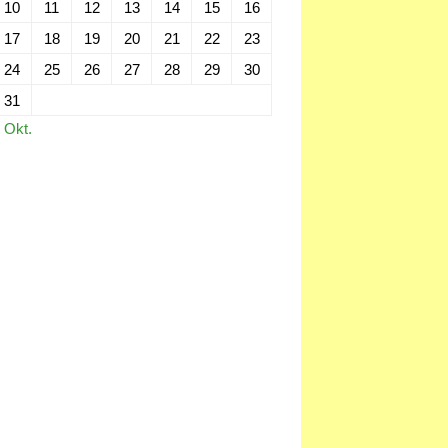
10
11
12
13
14
15
16
17
18
19
20
21
22
23
24
25
26
27
28
29
30
31
 Okt.