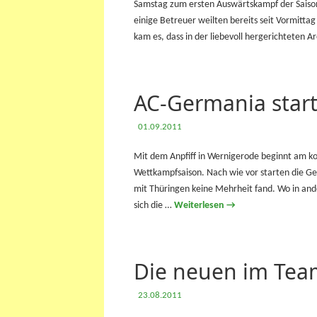
Samstag zum ersten Auswärtskampf der Saison
einige Betreuer weilten bereits seit Vormitta
kam es, dass in der liebevoll hergerichteten 
AC-Germania start
01.09.2011
Mit dem Anpfiff in Wernigerode beginnt am 
Wettkampfsaison. Nach wie vor starten die G
mit Thüringen keine Mehrheit fand. Wo in an
sich die …
Weiterlesen
→
Die neuen im Tea
23.08.2011