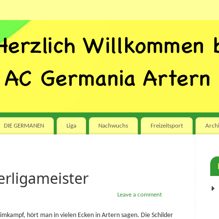
DIE GERMANEN
Liga
Nachwuchs
Freizeitsport
Arch
rligameister
Leave a comment
imkampf, hört man in vielen Ecken in Artern sagen. Die Schilder