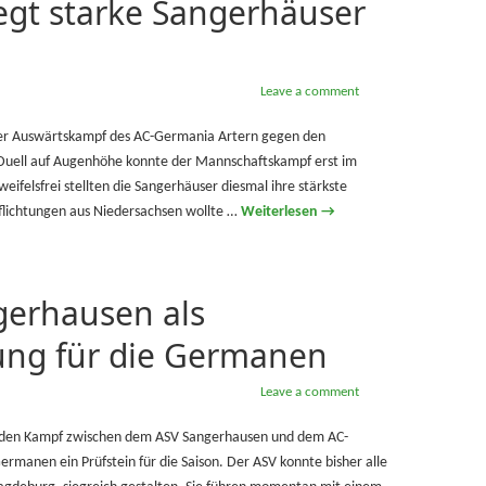
egt starke Sangerhäuser
Leave a comment
der Auswärtskampf des AC-Germania Artern gegen den
uell auf Augenhöhe konnte der Mannschaftskampf erst im
ifelsfrei stellten die Sangerhäuser diesmal ihre stärkste
flichtungen aus Niedersachsen wollte …
Weiterlesen
→
erhausen als
ng für die Germanen
Leave a comment
 den Kampf zwischen dem ASV Sangerhausen und dem AC-
Germanen ein Prüfstein für die Saison. Der ASV konnte bisher alle