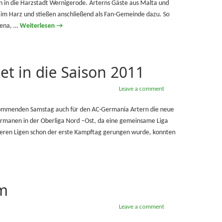
 in die Harzstadt Wernigerode. Arterns Gäste aus Malta und
g im Harz und stießen anschließend als Fan-Gemeinde dazu. So
Arena, …
Weiterlesen
→
et in die Saison 2011
Leave a comment
kommenden Samstag auch für den AC-Germania Artern die neue
ermanen in der Oberliga Nord –Ost, da eine gemeinsame Liga
deren Ligen schon der erste Kampftag gerungen wurde, konnten
m
Leave a comment