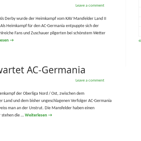
Leave a comment
 Als Derby wurde der Heimkampf vom KAV Mansfelder Land II
 Als Heimkampf für den AC-Germania entpuppte sich der
reiche Fans und Zuschauer pilgerten bei schönstem Wetter
«
lesen
→
wartet AC-Germania
Leave a comment
kampf der Oberliga Nord / Ost, zwischen dem
er Land und dem bisher ungeschlagenen Verfolger AC-Germania
 weiss man an der Unstrut. Die Mansfelder haben einen
 stehen die …
Weiterlesen
→