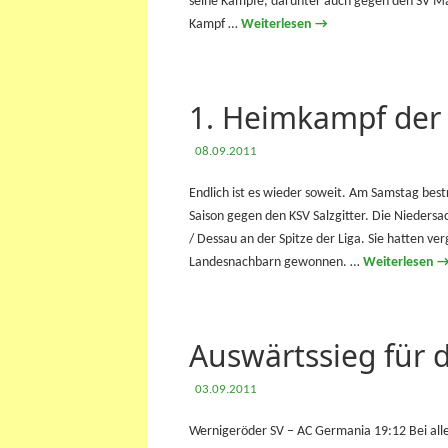
seine Kämpfe, darunter auch gegen den SV Ma
Kampf …
Weiterlesen
→
1. Heimkampf der
08.09.2011
Endlich ist es wieder soweit. Am Samstag bes
Saison gegen den KSV Salzgitter. Die Nieder
/ Dessau an der Spitze der Liga. Sie hatten v
Landesnachbarn gewonnen. …
Weiterlesen
Auswärtssieg für
03.09.2011
Wernigeröder SV – AC Germania 19:12 Bei al