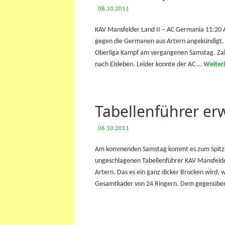
08.10.2011
KAV Mansfelder Land II – AC Germania 11:20
gegen die Germanen aus Artern angekündigt.
Oberliga Kampf am vergangenen Samstag. Zahl
nach Eisleben. Leider konnte der AC …
Weiter
Tabellenführer er
06.10.2011
Am kommenden Samstag kommt es zum Spitzen
ungeschlagenen Tabellenführer KAV Mansfeld
Artern. Das es ein ganz dicker Brocken wird,
Gesamtkader von 24 Ringern. Dem gegenüber