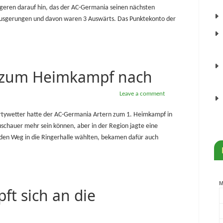
ngeren darauf hin, das der AC-Germania seinen nächsten
ausgerungen und davon waren 3 Auswärts. Das Punktekonto der
 zum Heimkampf nach
Leave a comment
artywetter hatte der AC-Germania Artern zum 1. Heimkampf in
Zuschauer mehr sein können, aber in der Region jagte eine
e den Weg in die Ringerhalle wählten, bekamen dafür auch
t sich an die