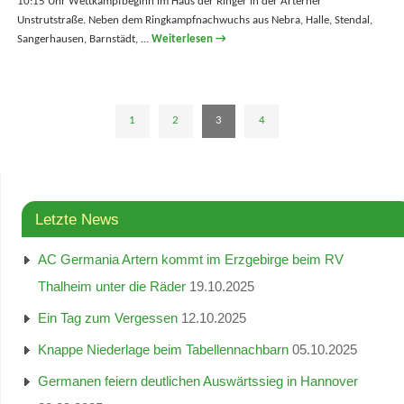
10:15 Uhr Wettkampfbeginn im Haus der Ringer in der Arterner
Unstrutstraße. Neben dem Ringkampfnachwuchs aus Nebra, Halle, Stendal,
Sangerhausen, Barnstädt, …
Weiterlesen
→
1
2
3
4
Letzte News
AC Germania Artern kommt im Erzgebirge beim RV
Thalheim unter die Räder
19.10.2025
Ein Tag zum Vergessen
12.10.2025
Knappe Niederlage beim Tabellennachbarn
05.10.2025
Germanen feiern deutlichen Auswärtssieg in Hannover