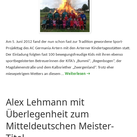
Am 5. Juni 2012 fand der nun schon fast zur Tradition gewordene Sport-
Projekttag des AC Germania Artern mit den Arterner Kindertagesstätten statt.
Der Einladung folgten fast 100 bewegungsfreudige Kids mit ihren ebenso
sportbegeisterten Betreuerinnen der KITA’s „Bummi“, „Regenbogen“, der
Magdalenenstraße und dem Kalbsriether „Zwergenland“. Trotz eher
miesepetrigem Wetters an diesem …
Weiterlesen
→
Alex Lehmann mit
Überlegenheit zum
Mitteldeutschen Meister-