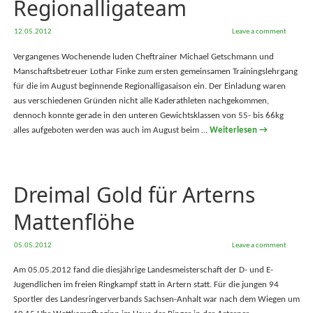
Regionalligateam
12.05.2012
Leave a comment
Vergangenes Wochenende luden Cheftrainer Michael Getschmann und
Manschaftsbetreuer Lothar Finke zum ersten gemeinsamen Trainingslehrgang
für die im August beginnende Regionalligasaison ein. Der Einladung waren
aus verschiedenen Gründen nicht alle Kaderathleten nachgekommen,
dennoch konnte gerade in den unteren Gewichtsklassen von 55- bis 66kg
alles aufgeboten werden was auch im August beim …
Weiterlesen
→
Dreimal Gold für Arterns
Mattenflöhe
05.05.2012
Leave a comment
Am 05.05.2012 fand die diesjährige Landesmeisterschaft der D- und E-
Jugendlichen im freien Ringkampf statt in Artern statt. Für die jungen 94
Sportler des Landesringerverbands Sachsen-Anhalt war nach dem Wiegen um