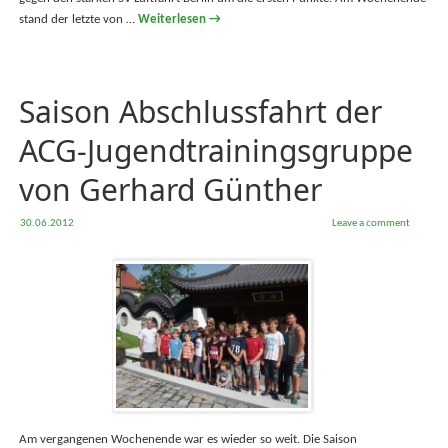
stand der letzte von …
Weiterlesen
→
Saison Abschlussfahrt der
ACG-Jugendtrainingsgruppe
von Gerhard Günther
30.06.2012
Leave a comment
Am vergangenen Wochenende war es wieder so weit. Die Saison