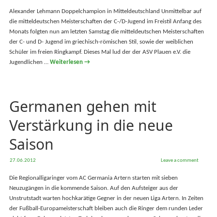
Alexander Lehmann Doppelchampion in Mitteldeutschland Unmittelbar auf
die mitteldeutschen Meisterschaften der C-/D-Jugend im Freistil Anfang des
Monats folgten nun am letzten Samstag die mitteldeutschen Meisterschaften
der C- und D- Jugend im griechisch-römischen Stil, sowie der weiblichen
Schüler im freien Ringkampf. Dieses Mal lud der der ASV Plauen e.V. die
Jugendlichen …
Weiterlesen
→
Germanen gehen mit
Verstärkung in die neue
Saison
27.06.2012
Leave a comment
Die Regionalligaringer vom AC Germania Artern starten mit sieben
Neuzugängen in die kommende Saison. Auf den Aufsteiger aus der
Unstrutstadt warten hochkarätige Gegner in der neuen Liga Artern. In Zeiten
der Fußball-Europameisterschaft bleiben auch die Ringer dem runden Leder