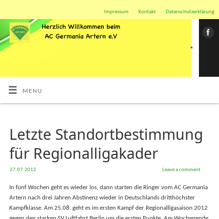
Impressum
Kontakt
Datenschutzerklärung
MENU
Letzte Standortbestimmung
für Regionalligakader
27.07.2012
Leave a comment
In fünf Wochen geht es wieder los, dann starten die Ringer vom AC Germania
Artern nach drei Jahren Abstinenz wieder in Deutschlands dritthöchster
Kampfklasse. Am 25.08. geht es im ersten Kampf der Regionalligasaison 2012
gegen den starken SV Luftfahrt Berlin um die ersten Punkte. Am Wochenende