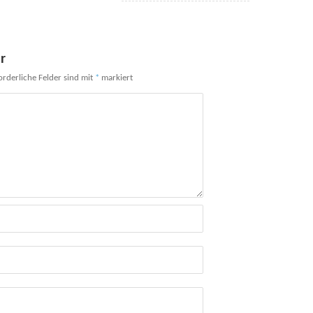
r
orderliche Felder sind mit
*
markiert