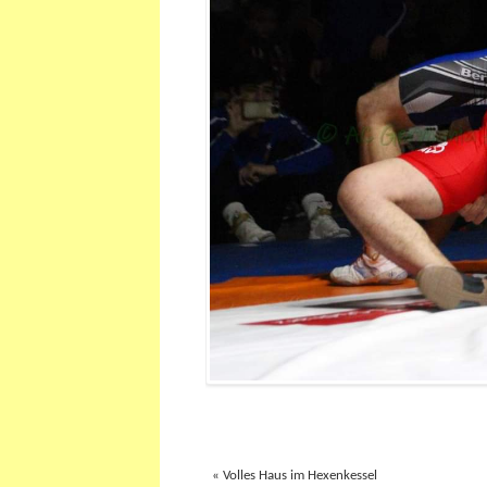
«
Volles Haus im Hexenkessel