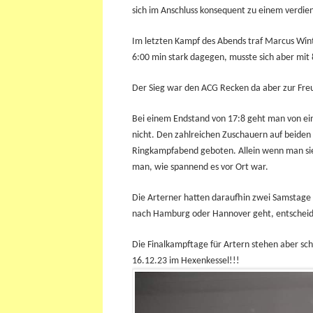
sich im Anschluss konsequent zu einem verdien
Im letzten Kampf des Abends traf Marcus Winte
6:00
min stark dagegen, musste sich aber mit
Der Sieg war den ACG Recken da aber zur Fre
Bei einem Endstand von 17:8 geht man von e
nicht. Den zahlreichen Zuschauern auf beide
Ringkampfabend geboten. Allein wenn man sieh
man, wie spannend es vor Ort war.
Die Arterner hatten daraufhin zwei Samstage „
nach Hamburg oder Hannover geht, entscheide
Die Finalkampftage für Artern stehen aber s
16.12.23 im Hexenkessel!!!