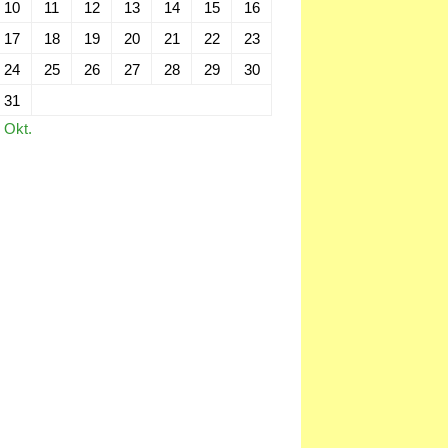
10
11
12
13
14
15
16
17
18
19
20
21
22
23
24
25
26
27
28
29
30
31
 Okt.