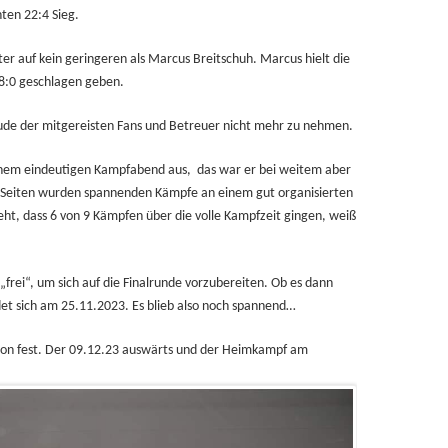
ten 22:4 Sieg.
r auf kein geringeren als Marcus Breitschuh. Marcus hielt die
 8:0 geschlagen geben.
ude der mitgereisten Fans und Betreuer nicht mehr zu nehmen.
inem eindeutigen Kampfabend aus, das war er bei weitem aber
n Seiten wurden spannenden Kämpfe an einem gut organisierten
t, dass 6 von 9 Kämpfen über die volle Kampfzeit gingen, weiß
frei“, um sich auf die Finalrunde vorzubereiten. Ob es dann
t sich am 25.11.2023. Es blieb also noch spannend…
chon fest. Der 09.12.23 auswärts und der Heimkampf am