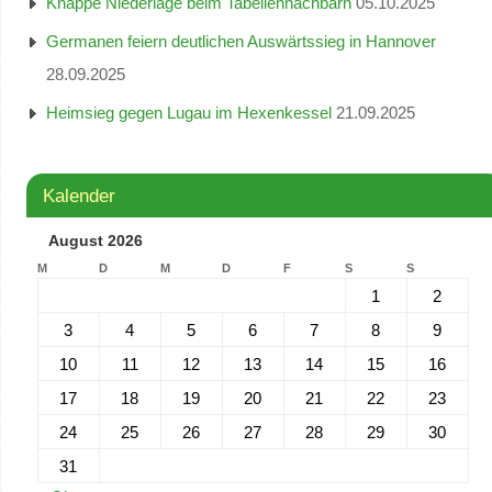
Knappe Niederlage beim Tabellennachbarn
05.10.2025
Germanen feiern deutlichen Auswärtssieg in Hannover
28.09.2025
Heimsieg gegen Lugau im Hexenkessel
21.09.2025
Kalender
August 2026
M
D
M
D
F
S
S
1
2
3
4
5
6
7
8
9
10
11
12
13
14
15
16
17
18
19
20
21
22
23
24
25
26
27
28
29
30
31