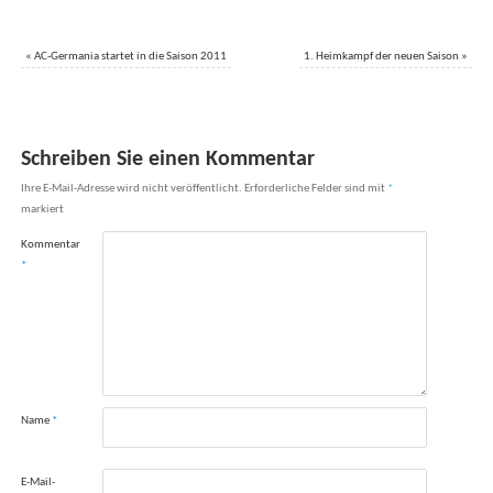
«
AC-Germania startet in die Saison 2011
1. Heimkampf der neuen Saison
»
Schreiben Sie einen Kommentar
Ihre E-Mail-Adresse wird nicht veröffentlicht.
Erforderliche Felder sind mit
*
markiert
Kommentar
*
Name
*
E-Mail-