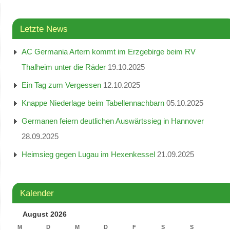
Letzte News
AC Germania Artern kommt im Erzgebirge beim RV
Thalheim unter die Räder
19.10.2025
Ein Tag zum Vergessen
12.10.2025
Knappe Niederlage beim Tabellennachbarn
05.10.2025
Germanen feiern deutlichen Auswärtssieg in Hannover
28.09.2025
Heimsieg gegen Lugau im Hexenkessel
21.09.2025
Kalender
August 2026
M
D
M
D
F
S
S