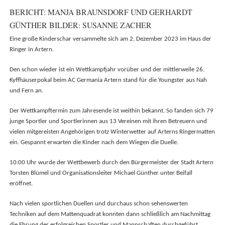
BERICHT: MANJA BRAUNSDORF UND GERHARDT
GÜNTHER BILDER: SUSANNE ZACHER
Eine große Kinderschar versammelte sich am 2. Dezember 2023 im Haus der
Ringer in Artern.
Den schon wieder ist ein Wettkampfjahr vorüber und der mittlerweile 26.
Kyffhäuserpokal beim AC Germania Artern stand für die Youngster aus Nah
und Fern an.
Der Wettkampftermin zum Jahresende ist weithin bekannt. So fanden sich 79
junge Sportler und Sportlerinnen aus 13 Vereinen mit ihren Betreuern und
vielen mitgereisten Angehörigen trotz Winterwetter auf Arterns Ringermatten
ein. Gespannt erwarten die Kinder nach dem Wiegen die Duelle.
10:00 Uhr
wurde der Wettbewerb durch den Bürgermeister der Stadt Artern
Torsten Blümel und Organisationsleiter Michael Günther unter Beifall
eröffnet.
Nach vielen sportlichen Duellen und durchaus schon sehenswerten
Techniken auf dem Mattenquadrat konnten dann schließlich am Nachmittag