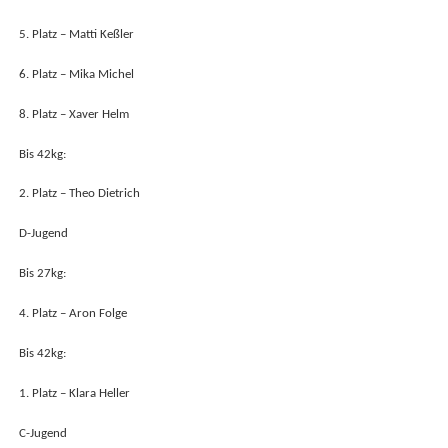
5. Platz – Matti Keßler
6. Platz – Mika Michel
8. Platz – Xaver Helm
Bis 42kg:
2. Platz – Theo Dietrich
D-Jugend
Bis 27kg:
4. Platz – Aron Folge
Bis 42kg:
1. Platz – Klara Heller
C-Jugend