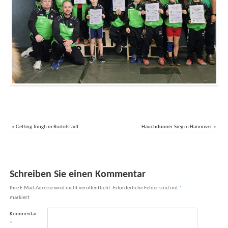
«
Getting Tough in Rudolstadt
Hauchdünner Sieg in Hannover
»
Schreiben Sie einen Kommentar
Ihre E-Mail-Adresse wird nicht veröffentlicht.
Erforderliche Felder sind mit
*
markiert
Kommentar
*