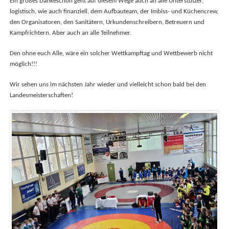
Ein großes Dankeschön geht auf diesem Wege auch an alle Unterstützer,
logistisch, wie auch finanziell, dem Aufbauteam, der Imbiss- und Küchencrew,
den Organisatoren, den Sanitätern, Urkundenschreibern, Betreuern und
Kampfrichtern. Aber auch an alle Teilnehmer.
Den ohne euch Alle, wäre ein solcher Wettkampftag und Wettbewerb nicht
möglich!!!
Wir sehen uns im nächsten Jahr wieder und vielleicht schon bald bei den
Landesmeisterschaften!