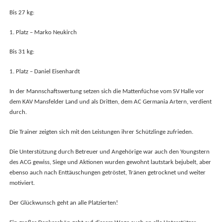
Bis 27 kg:
1. Platz – Marko Neukirch
Bis 31 kg:
1. Platz – Daniel Eisenhardt
In der Mannschaftswertung setzen sich die Mattenfüchse vom SV Halle vor
dem KAV Mansfelder Land und als Dritten, dem AC Germania Artern, verdient
durch.
Die Trainer zeigten sich mit den Leistungen ihrer Schützlinge zufrieden.
Die Unterstützung durch Betreuer und Angehörige war auch den Youngstern
des ACG gewiss, Siege und Aktionen wurden gewohnt lautstark bejubelt, aber
ebenso auch nach Enttäuschungen getröstet, Tränen getrocknet und weiter
motiviert.
Der Glückwunsch geht an alle Platzierten!