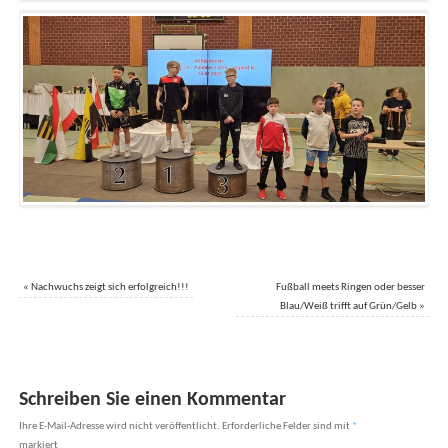
«
Nachwuchs zeigt sich erfolgreich!!!
Fußball meets Ringen oder besser
Blau/Weiß trifft auf Grün/Gelb
»
Schreiben Sie einen Kommentar
Ihre E-Mail-Adresse wird nicht veröffentlicht.
Erforderliche Felder sind mit
*
markiert